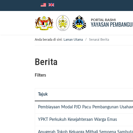
Anda berada di sini:
Laman Utama
Senarai Berita
Berita
Filters
Tajuk
Pembiayaan Modal PJD Pacu Pembangunan Usahawa
YPKT Perkukuh Kesejahteraan Warga Emas
Anugerah Tokoh Keluarga Mithali Sempena Sambuta