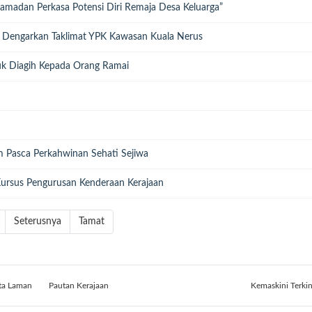
amadan Perkasa Potensi Diri Remaja Desa Keluarga”
Dengarkan Taklimat YPK Kawasan Kuala Nerus
k Diagih Kepada Orang Ramai
 Pasca Perkahwinan Sehati Sejiwa
Kursus Pengurusan Kenderaan Kerajaan
Seterusnya
Tamat
ta Laman
Pautan Kerajaan
Kemaskini Terki