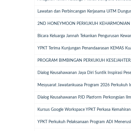
Lawatan dan Perbincangan Kerjasama UiTM Dungu
2ND HONEYMOON PERKUKUH KEHARMONIAN
Bicara Keluarga Jannah Tekankan Pengurusan Kewa
YPKT Terima Kunjungan Penandaarasan KEMAS Kua
PROGRAM BIMBINGAN PERKUKUH KESEJAHTE
Dialog Keusahawanan Jaya Diri Suntik Inspirasi Pes
Mesyuarat Jawatankuasa Program 2026 Perkukuh Ini
Dialog Keusahawanan PJD Platform Perkongsian Ilmu
Kursus Google Workspace YPKT Perkasa Kemahiran D
YPKT Perkukuh Pelaksanaan Program ADI Menerusi