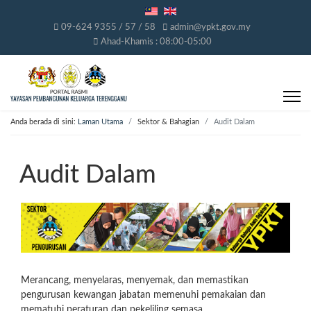
09-624 9355 / 57 / 58
admin@ypkt.gov.my
Ahad-Khamis : 08:00-05:00
Anda berada di sini:
Laman Utama
Sektor & Bahagian
Audit Dalam
Audit Dalam
Merancang, menyelaras, menyemak, dan memastikan
pengurusan kewangan jabatan memenuhi pemakaian dan
mematuhi peraturan dan pekeliling semasa.