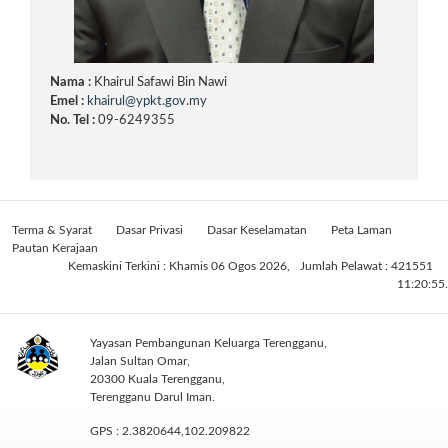
Nama :
Khairul Safawi Bin Nawi
Emel :
khairul@ypkt.gov.my
No. Tel :
09-6249355
Terma & Syarat
Dasar Privasi
Dasar Keselamatan
Peta Laman
Pautan Kerajaan
Kemaskini Terkini : Khamis 06 Ogos 2026,
Jumlah Pelawat : 421551
11:20:55.
Yayasan Pembangunan Keluarga Terengganu,
Jalan Sultan Omar,
20300 Kuala Terengganu,
Terengganu Darul Iman.
GPS : 2.3820644,102.209822