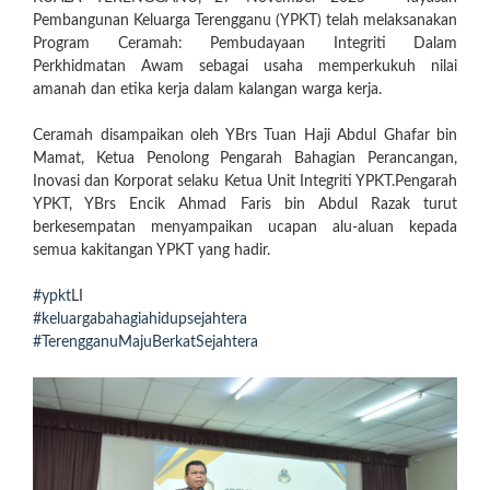
Pembangunan Keluarga Terengganu (YPKT) telah melaksanakan
Program Ceramah: Pembudayaan Integriti Dalam
Perkhidmatan Awam
sebagai usaha memperkukuh nilai
amanah dan etika kerja dalam kalangan warga kerja.
Ceramah disampaikan oleh YBrs Tuan Haji Abdul Ghafar bin
Mamat, Ketua Penolong Pengarah Bahagian Perancangan,
Inovasi dan Korporat selaku Ketua Unit Integriti YPKT.Pengarah
YPKT, YBrs Encik Ahmad Faris bin Abdul Razak turut
berkesempatan menyampaikan ucapan alu-aluan kepada
semua kakitangan YPKT yang hadir.
#ypkt
LI
#keluargabahagiahidupsejahtera
#TerengganuMajuBerkatSejahtera