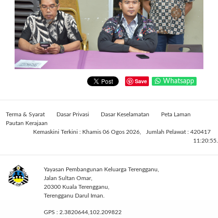
Save
Whatsapp
Terma & Syarat
Dasar Privasi
Dasar Keselamatan
Peta Laman
Pautan Kerajaan
Kemaskini Terkini : Khamis 06 Ogos 2026,
Jumlah Pelawat : 420417
11:20:55.
Yayasan Pembangunan Keluarga Terengganu,
Jalan Sultan Omar,
20300 Kuala Terengganu,
Terengganu Darul Iman.
GPS : 2.3820644,102.209822