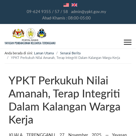
09-624 9355 / 57 / 58
admin@ypkt.gov.my
Ahad-Khamis : 08:00-05:00
Anda berada di sini:
Laman Utama
Senarai Berita
YPKT Perkukuh Nilai Amanah, Terap Integriti Dalam Kalangan Warga Kerja
YPKT Perkukuh Nilai
Amanah, Terap Integriti
Dalam Kalangan Warga
Kerja
KUALA TERENGGANU, 27 November 2025 — Yayasan