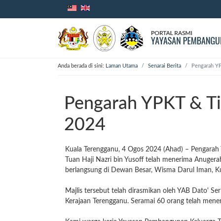
Anda berada di sini:
Laman Utama
Senarai Berita
Pengarah Y
Pengarah YPKT & Ti
2024
Kuala Terengganu, 4 Ogos 2024 (Ahad) – Pengarah
Tuan Haji Nazri bin Yusoff telah menerima Anuger
berlangsung di Dewan Besar, Wisma Darul Iman, K
Majlis tersebut telah dirasmikan oleh YAB Dato' S
Kerajaan Terengganu. Seramai 60 orang telah mener