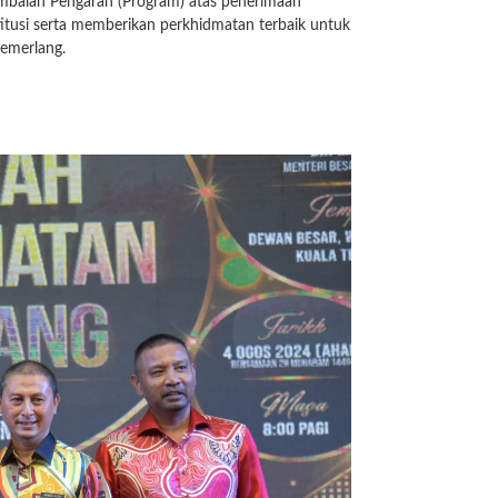
mbalan Pengarah (Program) atas penerimaan
titusi serta memberikan perkhidmatan terbaik untuk
cemerlang.