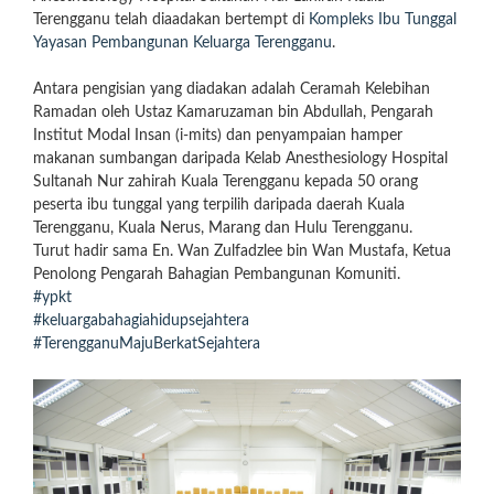
Terengganu telah diaadakan bertempt di
Kompleks Ibu Tunggal
Yayasan Pembangunan Keluarga Terengganu
.
Antara pengisian yang diadakan adalah Ceramah Kelebihan
Ramadan oleh Ustaz Kamaruzaman bin Abdullah, Pengarah
Institut Modal Insan (i-mits) dan penyampaian hamper
makanan sumbangan daripada Kelab Anesthesiology Hospital
Sultanah
Nur zahirah Kuala Terengganu kepada 50 orang
peserta ibu tunggal yang terpilih daripada daerah Kuala
Terengganu, Kuala Nerus, Marang dan Hulu Terengganu.
Turut hadir sama En. Wan Zulfadzlee bin Wan Mustafa, Ketua
Penolong Pengarah Bahagian Pembangunan Komuniti.
#ypkt
#keluargabahagiahidupsejahtera
#TerengganuMajuBerkatSejahtera