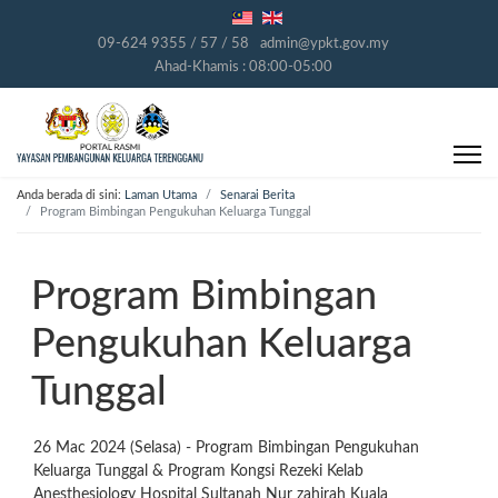
09-624 9355 / 57 / 58
admin@ypkt.gov.my
Ahad-Khamis : 08:00-05:00
Anda berada di sini:
Laman Utama
Senarai Berita
Program Bimbingan Pengukuhan Keluarga Tunggal
Program Bimbingan
Pengukuhan Keluarga
Tunggal
26 Mac 2024 (Selasa) - Program Bimbingan Pengukuhan
Keluarga Tunggal & Program Kongsi Rezeki Kelab
Anesthesiology Hospital Sultanah Nur zahirah Kuala