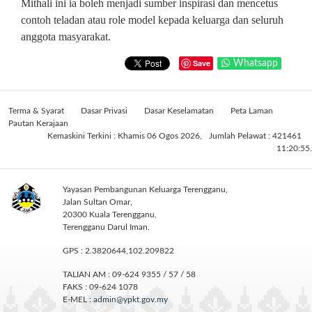
Mithali ini ia boleh menjadi sumber inspirasi dan mencetus
contoh teladan atau role model kepada keluarga dan seluruh
anggota masyarakat.
Save
Whatsapp
Terma & Syarat
Dasar Privasi
Dasar Keselamatan
Peta Laman
Pautan Kerajaan
Kemaskini Terkini : Khamis 06 Ogos 2026,
Jumlah Pelawat : 421461
11:20:55.
Yayasan Pembangunan Keluarga Terengganu,
Jalan Sultan Omar,
20300 Kuala Terengganu,
Terengganu Darul Iman.
GPS : 2.3820644,102.209822
TALIAN AM : 09-624 9355 / 57 / 58
FAKS : 09-624 1078
E-MEL :
admin@ypkt.gov.my