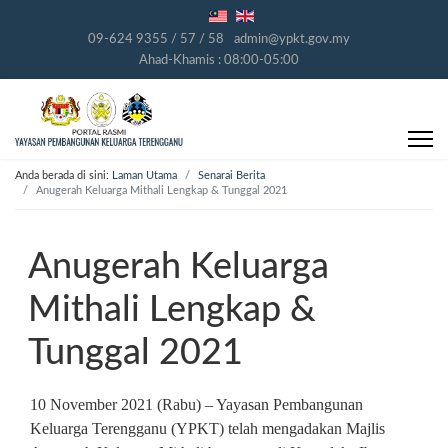
09-624 9355 / 57 / 58
admin@ypkt.gov.my
Ahad-Khamis : 08:00-05:00
Anda berada di sini:
Laman Utama
Senarai Berita
Anugerah Keluarga Mithali Lengkap & Tunggal 2021
Anugerah Keluarga
Mithali Lengkap &
Tunggal 2021
10 November 2021 (Rabu) – Yayasan Pembangunan
Keluarga Terengganu (YPKT) telah mengadakan Majlis