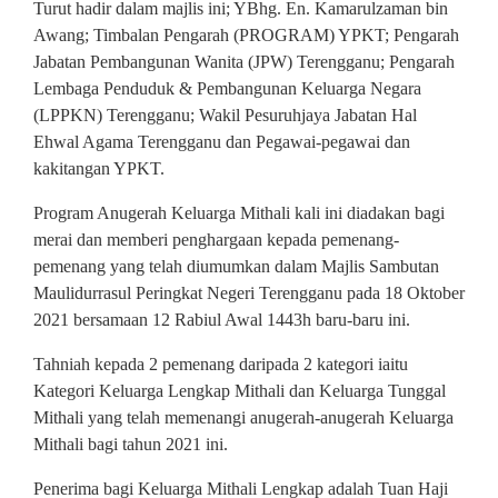
Turut hadir dalam majlis ini; YBhg. En. Kamarulzaman bin
Awang; Timbalan Pengarah (PROGRAM) YPKT; Pengarah
Jabatan Pembangunan Wanita (JPW) Terengganu; Pengarah
Lembaga Penduduk & Pembangunan Keluarga Negara
(LPPKN) Terengganu; Wakil Pesuruhjaya Jabatan Hal
Ehwal Agama Terengganu dan Pegawai-pegawai dan
kakitangan YPKT.
Program Anugerah Keluarga Mithali kali ini diadakan bagi
merai dan memberi penghargaan kepada pemenang-
pemenang yang telah diumumkan dalam Majlis Sambutan
Maulidurrasul Peringkat Negeri Terengganu pada 18 Oktober
2021 bersamaan 12 Rabiul Awal 1443h baru-baru ini.
Tahniah kepada 2 pemenang daripada 2 kategori iaitu
Kategori Keluarga Lengkap Mithali dan Keluarga Tunggal
Mithali yang telah memenangi anugerah-anugerah Keluarga
Mithali bagi tahun 2021 ini.
Penerima bagi Keluarga Mithali Lengkap adalah Tuan Haji