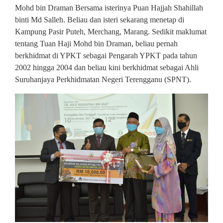
Mohd bin Draman Bersama isterinya Puan Hajjah Shahillah
binti Md Salleh. Beliau dan isteri sekarang menetap di
Kampung Pasir Puteh, Merchang, Marang. Sedikit maklumat
tentang Tuan Haji Mohd bin Draman, beliau pernah
berkhidmat di YPKT sebagai Pengarah YPKT pada tahun
2002 hingga 2004 dan beliau kini berkhidmat sebagai Ahli
Suruhanjaya Perkhidmatan Negeri Terengganu (SPNT).