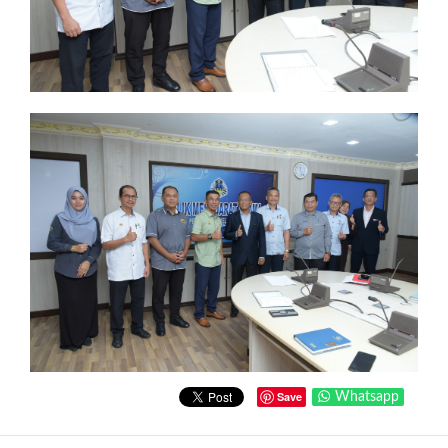
Save
Whatsapp