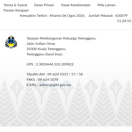
Terma & Syarat
Dasar Privasi
Dasar Keselamatan
Peta Laman
Pautan Kerajaan
Kemaskini Terkini : Khamis 06 Ogos 2026,
Jumlah Pelawat : 420079
11:20:55.
Yayasan Pembangunan Keluarga Terengganu,
Jalan Sultan Omar,
20300 Kuala Terengganu,
Terengganu Darul Iman.
GPS : 2.3820644,102.209822
TALIAN AM : 09-624 9355 / 57 / 58
FAKS : 09-624 1078
E-MEL :
admin@ypkt.gov.my