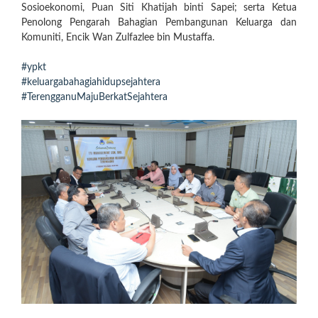
Sosioekonomi, Puan Siti Khatijah binti Sapei; serta Ketua
Penolong Pengarah Bahagian Pembangunan Keluarga dan
Komuniti, Encik Wan Zulfazlee bin Mustaffa.
#ypkt
#keluargabahagiahidupsejahtera
#TerengganuMajuBerkatSejahtera