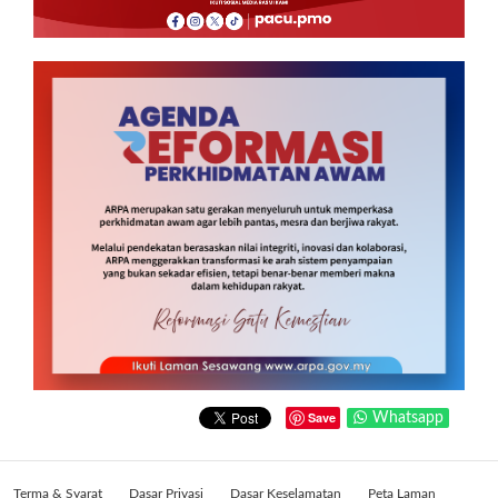
Save
Whatsapp
Terma & Syarat
Dasar Privasi
Dasar Keselamatan
Peta Laman