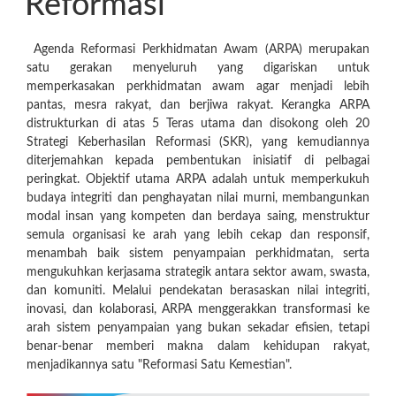
Reformasi
Agenda Reformasi Perkhidmatan Awam (ARPA) merupakan
satu gerakan menyeluruh yang digariskan untuk
memperkasakan perkhidmatan awam agar menjadi lebih
pantas, mesra rakyat, dan berjiwa rakyat. Kerangka ARPA
distrukturkan di atas 5 Teras utama dan disokong oleh 20
Strategi Keberhasilan Reformasi (SKR), yang kemudiannya
diterjemahkan kepada pembentukan inisiatif di pelbagai
peringkat. Objektif utama ARPA adalah untuk memperkukuh
budaya integriti dan penghayatan nilai murni, membangunkan
modal insan yang kompeten dan berdaya saing, menstruktur
semula organisasi ke arah yang lebih cekap dan responsif,
menambah baik sistem penyampaian perkhidmatan, serta
mengukuhkan kerjasama strategik antara sektor awam, swasta,
dan komuniti. Melalui pendekatan berasaskan nilai integriti,
inovasi, dan kolaborasi, ARPA menggerakkan transformasi ke
arah sistem penyampaian yang bukan sekadar efisien, tetapi
benar-benar memberi makna dalam kehidupan rakyat,
menjadikannya satu "Reformasi Satu Kemestian".