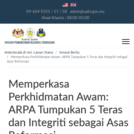
09-624 9355 / 57 / 58
admin@ypkt.gov.my
Ahad-Khamis : 08:00-05:00
Anda berada di sini:
Laman Utama
Senarai Berita
Memperkasa Perkhidmatan Awam: ARPA Tumpukan 5 Teras dan Integriti sebagai
Asas Reformasi
Memperkasa
Perkhidmatan Awam:
ARPA Tumpukan 5 Teras
dan Integriti sebagai Asas