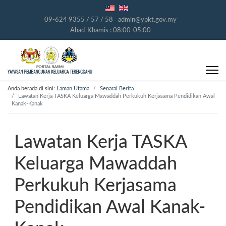
09-624 9355 / 57 / 58
admin@ypkt.gov.my
Ahad-Khamis : 08:00-05:00
Anda berada di sini:
Laman Utama
Senarai Berita
Lawatan Kerja TASKA Keluarga Mawaddah Perkukuh Kerjasama Pendidikan Awal
Kanak-Kanak
Lawatan Kerja TASKA
Keluarga Mawaddah
Perkukuh Kerjasama
Pendidikan Awal Kanak-