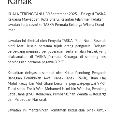
Kanak
KUALA TERENGGANU, 30 September 2025 – Delegasi TASKA
Keluarga Mawaddah, Kota Bharu, Kelantan telah mengadakan
lawatan kerja rasmi ke TASKA Permata Keluarga Wisma Darul
Iman.
Lawatan ini diketuai oleh Penyelia TASKA, Puan Nurul Fasehah
binti Mat Husain bersama tujuh orang pengasuh. Delegasi
berpeluang meninjau pengoperasian serta amalan terbaik yang
dilaksanakan di TASKA Permata Keluarga, di samping sesi
perkongsian bersama pegawai YPKT.
Kehadiran delegasi disambut oleh Ketua Penolong Pengarah
Bahagian Pendidikan Awal Kanak-Kanak (PAKK), Tuan Haji
Mohd Fauzy bin Abd Ghani bersama pegawai-pegawai YPKT.
Turut serta, Encik Wan Mohamed Hilmi bin Wan Isa, Penolong
Setiausaha (PSU) Kebajikan, Pembangunan Wanita & Keluarga
dan Perpaduan Nasional.
Lawatan ini menzahirkan komitmen kedua-dua pihak untuk