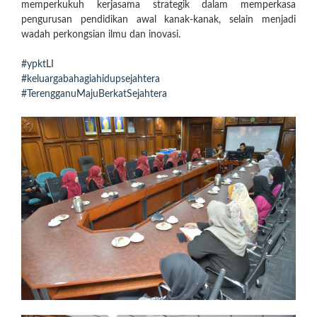
memperkukuh kerjasama strategik dalam memperkasa
pengurusan pendidikan awal kanak-kanak, selain menjadi
wadah perkongsian ilmu dan inovasi.
#ypkt
LI
#keluargabahagiahidupsejahtera
#TerengganuMajuBerkatSejahtera