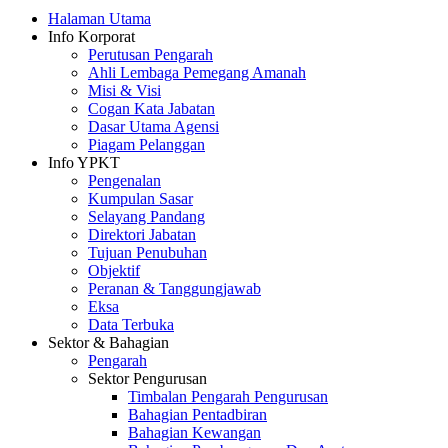
Halaman Utama
Info Korporat
Perutusan Pengarah
Ahli Lembaga Pemegang Amanah
Misi & Visi
Cogan Kata Jabatan
Dasar Utama Agensi
Piagam Pelanggan
Info YPKT
Pengenalan
Kumpulan Sasar
Selayang Pandang
Direktori Jabatan
Tujuan Penubuhan
Objektif
Peranan & Tanggungjawab
Eksa
Data Terbuka
Sektor & Bahagian
Pengarah
Sektor Pengurusan
Timbalan Pengarah Pengurusan
Bahagian Pentadbiran
Bahagian Kewangan