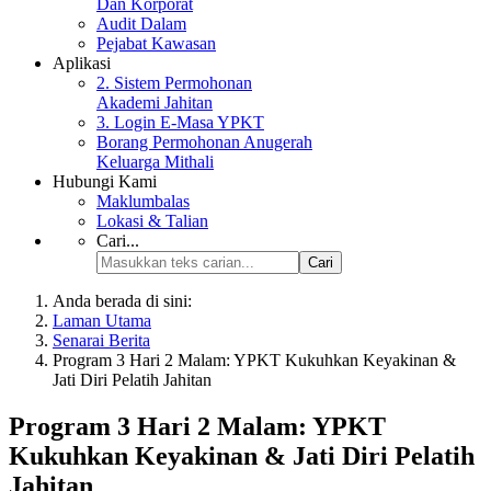
Dan Korporat
Audit Dalam
Pejabat Kawasan
Aplikasi
2. Sistem Permohonan
Akademi Jahitan
3. Login E-Masa YPKT
Borang Permohonan Anugerah
Keluarga Mithali
Hubungi Kami
Maklumbalas
Lokasi & Talian
Cari...
Cari
Anda berada di sini:
Laman Utama
Senarai Berita
Program 3 Hari 2 Malam: YPKT Kukuhkan Keyakinan &
Jati Diri Pelatih Jahitan
Program 3 Hari 2 Malam: YPKT
Kukuhkan Keyakinan & Jati Diri Pelatih
Jahitan