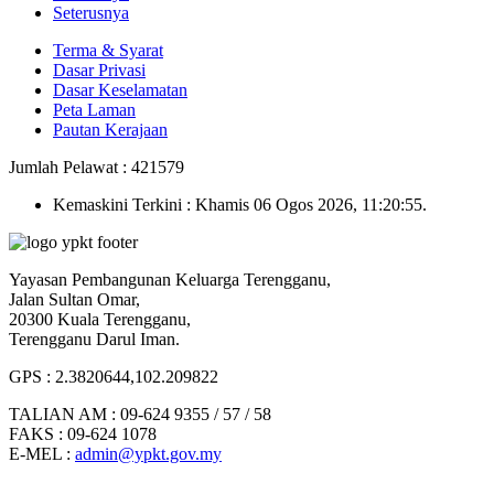
Seterusnya
Terma & Syarat
Dasar Privasi
Dasar Keselamatan
Peta Laman
Pautan Kerajaan
Jumlah Pelawat : 421579
Kemaskini Terkini : Khamis 06 Ogos 2026, 11:20:55.
Yayasan Pembangunan Keluarga Terengganu,
Jalan Sultan Omar,
20300 Kuala Terengganu,
Terengganu Darul Iman.
GPS : 2.3820644,102.209822
TALIAN AM : 09-624 9355 / 57 / 58
FAKS : 09-624 1078
E-MEL :
admin@ypkt.gov.my