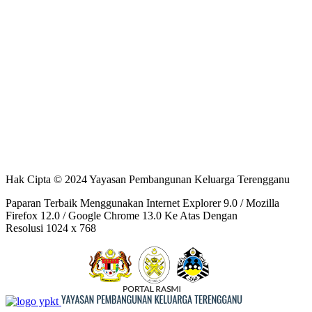
Penafian : Yayasan Pembangunan Keluarga Terengganu tidak
bertanggungjawab terhadap sebarang kehilangan atau kerosakan
yang dialami kerana menggunakan maklumat dalam laman ini.
Hak Cipta © 2024 Yayasan Pembangunan Keluarga Terengganu
Paparan Terbaik Menggunakan Internet Explorer 9.0 / Mozilla
Firefox 12.0 / Google Chrome 13.0 Ke Atas Dengan
Resolusi 1024 x 768