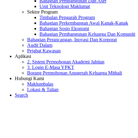
Bahagian Pembangunan Dan Aset
Unit Teknologi Maklumat
Sektor Program
Timbalan Pengarah Program
Bahagian Perkembangan Awal Kanak-Kanak
Bahagian Sosio Ekonomi
Bahagian Pembangunan Keluarga Dan Komuniti
Bahagian Perancangan, Inovasi Dan Korporat
Audit Dalam
Pejabat Kawasan
Aplikasi
2. Sistem Permohonan Akademi Jahitan
3. Login E-Masa YPKT
Borang Permohonan Anugerah Keluarga Mithali
Hubungi Kami
Maklumbalas
Lokasi & Talian
Search