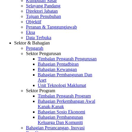
Kumpulan Sasar
Selayang Pandang
Direktori Jabatan
Tujuan Penubuhan
Objektif
Peranan & Tanggungjawab
Eksa
Data Terbuka
Sektor & Bahagian
Pengarah
Sektor Pengurusan
Timbalan Pengarah Pengurusan
Bahagian Pentadbiran
Bahagian Kewangan
Bahagian Pembangunan Dan
Aset
Unit Teknologi Maklumat
Sektor Program
Timbalan Pengarah Program
Bahagian Perkembangan Awal
Kanak-Kanak
Bahagian Sosio Ekonomi
Bahagian Pembangunan
Keluarga Dan Komuniti
Bahagian Perancangan, Inovasi