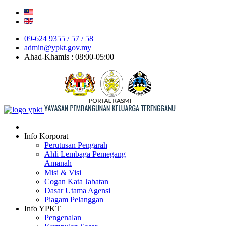
09-624 9355 / 57 / 58
admin@ypkt.gov.my
Ahad-Khamis : 08:00-05:00
Info Korporat
Perutusan Pengarah
Ahli Lembaga Pemegang
Amanah
Misi & Visi
Cogan Kata Jabatan
Dasar Utama Agensi
Piagam Pelanggan
Info YPKT
Pengenalan