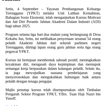
Setiu, 4 September – Yayasan Pembangunan Keluarga
Terengganu (YPKT) melalui Unit Latihan Kemahiran,
Bahagian Sosio Ekonomi, telah menganjurkan Kursus Motivasi
dan Jati
Diri Perantis Jahitan Akademi Dalam Industri (ADI)
bagi tahun 2025.
Program selama tiga hari dua malam yang berlangsung di Desa
Kekabu Inn, Setiu, ini melibatkan penyertaan seramai 54 orang
pelatih Akademi Jahitan dari seluruh parlimen negeri
Terengganu, diiringi lapan orang guru jahitan serta tiga orang
pegawai YPKT.
Kursus ini bertujuan membentuk sahsiah positif, meningkatkan
keyakinan diri, mengasah daya kepimpinan dan memupuk
semangat kerja berpasukan dalam kalangan pelatih. Selain itu,
ia juga mewujudkan suasana pembelajaran yang
menyeronokkan dan mengukuhkan hubungan baik antara
pelatih dengan tenaga pengajar.
Majlis penutup kursus telah disempurnakan oleh Timbalan
Pengarah Sektor Program YPKT, YBrs. Tuan Haji Nazri bin
Yusoff.