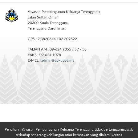
Yayasan Pembangunan Keluarga Terengganu,
Jalan Sultan Omar,
20300 Kuala Terengganu,
Terengganu Darul Iman.
GPS : 2.3820644,102.209822
TALIAN AM : 09-624 9355 / 57 / 58
FAKS : 09-624 1078
E-MEL :
admin@ypkt.gov.my
Penafian : Yayasan Pembangunan Keluarga Terengganu tidak bertanggungjawab
terhadap sebarang kehilangan atau kerosakan yang dialami kerana