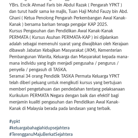
YBrs. Encik Ahmad Faris bin Abdul Razak ( Pengarah YPKT )
dan turut hadir sama ke majlis, Tuan Haji Mohd Fauzy bin Abd.
Ghani ( Ketua Penolong Pengarah Perkembangan Awal Kanak-
Kanak ) bersama barisan tenaga pengajar KAP 2025.
Kursus Pengasuhan dan Pendidikan Awal Kanak-Kanak
PERMATA ( Kursus Asuhan PERMATA-KAP ) ini dijalankan
adalah sebagai memenuhi syarat yang diwajibkan oleh Kerajaan
dibawah Jabatan Kebajikan Masyarakat (JKM), Kementerian
Pembangunan Wanita, Keluarga dan Masyarakat kepada mana-
mana individu yang ingin menjadi pengusaha / pengurus /
penyelia / pengasuh di TASKA.
Seramai 34 orang Pendidik TASKA Permata Keluarga YPKT
telah diberi peluang untuk mengikuti kursus yang bertujuan
memberi pengetahuan dan pendedahan tentang pelaksanaan
Kurikulum PERMATA Negara dengan baik dan efektif bagi
menjamin kualiti pengasuhan dan Pendidikan Awal Kanak-
Kanak di Malaysia berada pada landasan yang terbaik.
#ypkt
#keluargabahagiahidupsejahtera
#TerengganuMajuBerkatSejahtera