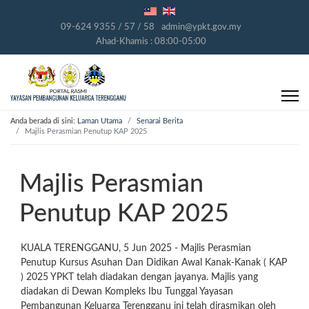
09-624 9355 / 57 / 58
admin@ypkt.gov.my
Ahad-Khamis : 08:00-05:00
Anda berada di sini:
Laman Utama
Senarai Berita
Majlis Perasmian Penutup KAP 2025
Majlis Perasmian
Penutup KAP 2025
KUALA TERENGGANU, 5 Jun 2025 - Majlis Perasmian
Penutup Kursus Asuhan Dan Didikan Awal Kanak-Kanak ( KAP
) 2025 YPKT telah diadakan dengan jayanya. Majlis yang
diadakan
di Dewan Kompleks Ibu Tunggal Yayasan
Pembangunan Keluarga Terengganu ini telah dirasmikan oleh