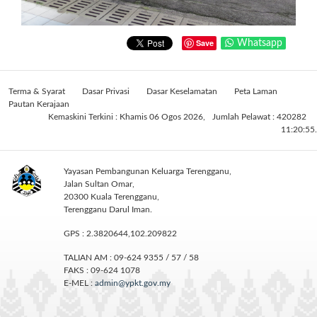
Save
Whatsapp
Terma & Syarat
Dasar Privasi
Dasar Keselamatan
Peta Laman
Pautan Kerajaan
Kemaskini Terkini : Khamis 06 Ogos 2026,
Jumlah Pelawat : 420282
11:20:55.
Yayasan Pembangunan Keluarga Terengganu,
Jalan Sultan Omar,
20300 Kuala Terengganu,
Terengganu Darul Iman.
GPS : 2.3820644,102.209822
TALIAN AM : 09-624 9355 / 57 / 58
FAKS : 09-624 1078
E-MEL :
admin@ypkt.gov.my