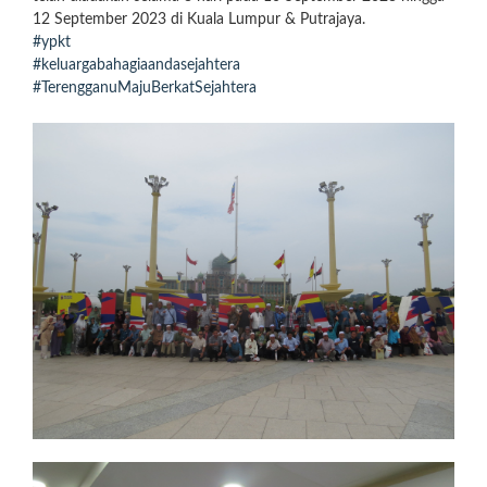
12 September 2023 di Kuala Lumpur & Putrajaya.
#ypkt
#keluargabahagiaandasejahtera
#TerengganuMajuBerkatSejahtera