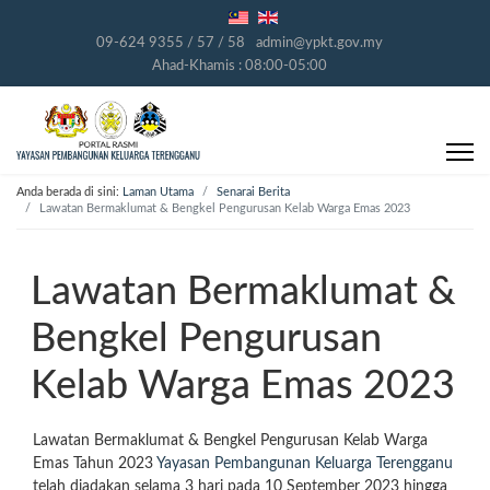
09-624 9355 / 57 / 58
admin@ypkt.gov.my
Ahad-Khamis : 08:00-05:00
Anda berada di sini:
Laman Utama
Senarai Berita
Lawatan Bermaklumat & Bengkel Pengurusan Kelab Warga Emas 2023
Lawatan Bermaklumat &
Bengkel Pengurusan
Kelab Warga Emas 2023
Lawatan Bermaklumat & Bengkel Pengurusan Kelab Warga
Emas Tahun 2023
Yayasan Pembangunan Keluarga Terengganu
telah diadakan selama 3 hari pada 10 September 2023 hingga