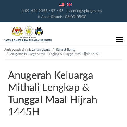
09-624 9355 / 57 / 58
admin@ypkt.gov.my
Ahad-Khamis : 08:00-05:00
Anda berada di sini:
Laman Utama
Senarai Berita
Anugerah Keluarga Mithali Lengkap & Tunggal Maal Hijrah 1445H
Anugerah Keluarga
Mithali Lengkap &
Tunggal Maal Hijrah
1445H