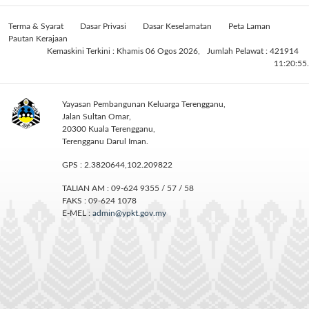
Terma & Syarat
Dasar Privasi
Dasar Keselamatan
Peta Laman
Pautan Kerajaan
Kemaskini Terkini : Khamis 06 Ogos 2026,
Jumlah Pelawat : 421914
11:20:55.
Yayasan Pembangunan Keluarga Terengganu,
Jalan Sultan Omar,
20300 Kuala Terengganu,
Terengganu Darul Iman.
GPS : 2.3820644,102.209822
TALIAN AM : 09-624 9355 / 57 / 58
FAKS : 09-624 1078
E-MEL :
admin@ypkt.gov.my