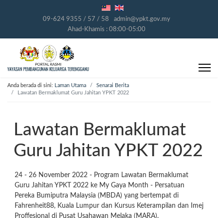
09-624 9355 / 57 / 58
admin@ypkt.gov.my
Ahad-Khamis : 08:00-05:00
Anda berada di sini:
Laman Utama
Senarai Berita
Lawatan Bermaklumat Guru Jahitan YPKT 2022
Lawatan Bermaklumat
Guru Jahitan YPKT 2022
24 - 26 November 2022 - Program Lawatan Bermaklumat
Guru Jahitan YPKT 2022 ke My Gaya Month - Persatuan
Pereka Bumiputra Malaysia (MBDA) yang bertempat di
Fahrenheit88, Kuala Lumpur dan Kursus Keterampilan dan Imej
Proffesional di Pusat Usahawan Melaka (MARA).