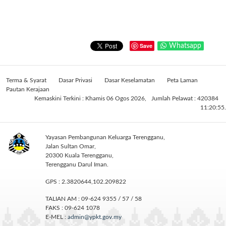
Save
Whatsapp
Terma & Syarat
Dasar Privasi
Dasar Keselamatan
Peta Laman
Pautan Kerajaan
Kemaskini Terkini : Khamis 06 Ogos 2026,
Jumlah Pelawat : 420384
11:20:55.
Yayasan Pembangunan Keluarga Terengganu,
Jalan Sultan Omar,
20300 Kuala Terengganu,
Terengganu Darul Iman.
GPS : 2.3820644,102.209822
TALIAN AM : 09-624 9355 / 57 / 58
FAKS : 09-624 1078
E-MEL :
admin@ypkt.gov.my