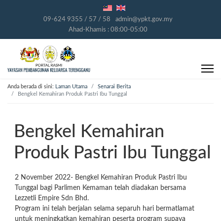
09-624 9355 / 57 / 58
admin@ypkt.gov.my
Ahad-Khamis : 08:00-05:00
Anda berada di sini:
Laman Utama
Senarai Berita
Bengkel Kemahiran Produk Pastri Ibu Tunggal
Bengkel Kemahiran
Produk Pastri Ibu Tunggal
2 November 2022- Bengkel Kemahiran Produk Pastri Ibu
Tunggal bagi Parlimen Kemaman telah diadakan bersama
Lezzetli Empire Sdn Bhd.
Program ini telah berjalan selama separuh hari bermatlamat
untuk meningkatkan kemahiran peserta program supaya