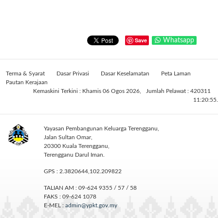
Save
Whatsapp
Terma & Syarat
Dasar Privasi
Dasar Keselamatan
Peta Laman
Pautan Kerajaan
Kemaskini Terkini : Khamis 06 Ogos 2026,
Jumlah Pelawat : 420311
11:20:55.
Yayasan Pembangunan Keluarga Terengganu,
Jalan Sultan Omar,
20300 Kuala Terengganu,
Terengganu Darul Iman.
GPS : 2.3820644,102.209822
TALIAN AM : 09-624 9355 / 57 / 58
FAKS : 09-624 1078
E-MEL :
admin@ypkt.gov.my