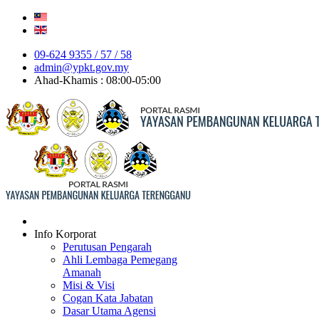
09-624 9355 / 57 / 58
admin@ypkt.gov.my
Ahad-Khamis : 08:00-05:00
Info Korporat
Perutusan Pengarah
Ahli Lembaga Pemegang
Amanah
Misi & Visi
Cogan Kata Jabatan
Dasar Utama Agensi