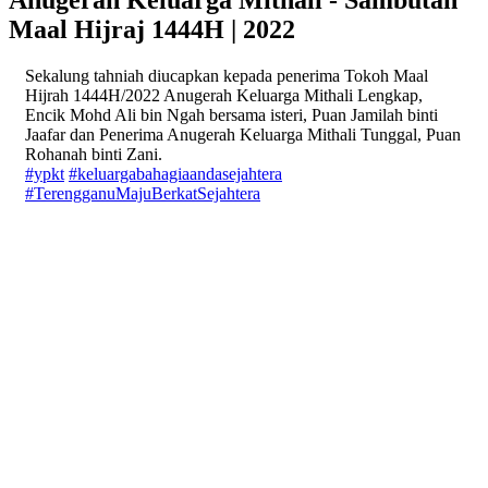
Maal Hijraj 1444H | 2022
Sekalung tahniah diucapkan kepada penerima Tokoh Maal
Hijrah 1444H/2022 Anugerah Keluarga Mithali Lengkap,
Encik Mohd Ali bin Ngah bersama isteri, Puan Jamilah binti
Jaafar dan Penerima Anugerah Keluarga Mithali Tunggal, Puan
Rohanah binti Zani.
#ypkt
#keluargabahagiaandasejahtera
#TerengganuMajuBerkatSejahtera