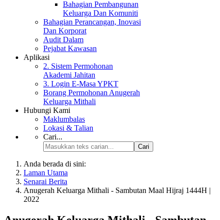
Bahagian Pembangunan
Keluarga Dan Komuniti
Bahagian Perancangan, Inovasi
Dan Korporat
Audit Dalam
Pejabat Kawasan
Aplikasi
2. Sistem Permohonan
Akademi Jahitan
3. Login E-Masa YPKT
Borang Permohonan Anugerah
Keluarga Mithali
Hubungi Kami
Maklumbalas
Lokasi & Talian
Cari...
Cari
Anda berada di sini:
Laman Utama
Senarai Berita
Anugerah Keluarga Mithali - Sambutan Maal Hijraj 1444H |
2022
Anugerah Keluarga Mithali - Sambutan