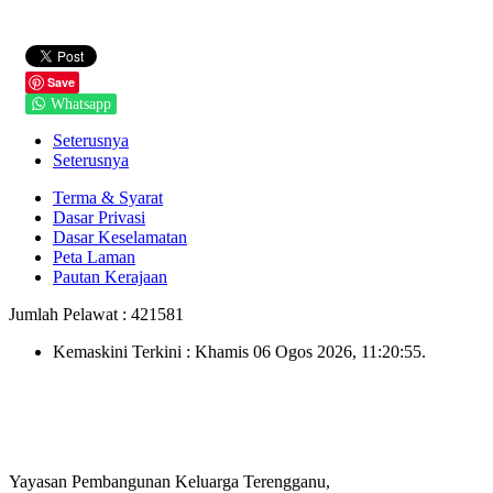
Save
Whatsapp
Seterusnya
Seterusnya
Terma & Syarat
Dasar Privasi
Dasar Keselamatan
Peta Laman
Pautan Kerajaan
Jumlah Pelawat : 421581
Kemaskini Terkini : Khamis 06 Ogos 2026, 11:20:55.
Yayasan Pembangunan Keluarga Terengganu,