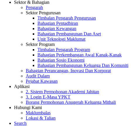
Sektor & Bahagian
Pengarah
Sektor Pengurusan
Timbalan Pengarah Pengurusan
Bahagian Pentadbiran
Bahagian Kewangan
Bahagian Pembangunan Dan Aset
Unit Teknologi Maklumat
Sektor Program
Timbalan Pengarah Program
Bahagian Perkembangan Awal Kanak-Kanak
Bahagian Sosio Ekonomi
Bahagian Pembangunan Keluarga Dan Komuniti
Bahagian Perancangan, Inovasi Dan Korporat
Audit Dalam
Pejabat Kawasan
Aplikasi
2. Sistem Permohonan Akademi Jahitan
3. Login E-Masa YPKT
Borang Permohonan Anugerah Keluarga Mithali
Hubungi Kami
Maklumbalas
Lokasi & Talian
Search