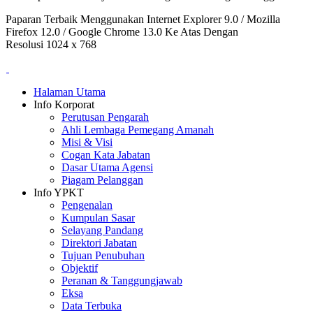
Paparan Terbaik Menggunakan Internet Explorer 9.0 / Mozilla
Firefox 12.0 / Google Chrome 13.0 Ke Atas Dengan
Resolusi 1024 x 768
Halaman Utama
Info Korporat
Perutusan Pengarah
Ahli Lembaga Pemegang Amanah
Misi & Visi
Cogan Kata Jabatan
Dasar Utama Agensi
Piagam Pelanggan
Info YPKT
Pengenalan
Kumpulan Sasar
Selayang Pandang
Direktori Jabatan
Tujuan Penubuhan
Objektif
Peranan & Tanggungjawab
Eksa
Data Terbuka