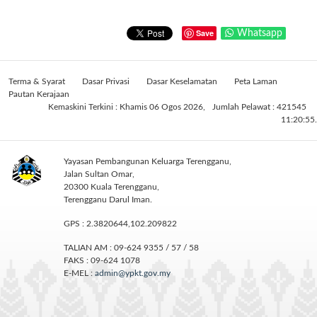
Save
Whatsapp
Terma & Syarat
Dasar Privasi
Dasar Keselamatan
Peta Laman
Pautan Kerajaan
Kemaskini Terkini : Khamis 06 Ogos 2026,
Jumlah Pelawat : 421545
11:20:55.
Yayasan Pembangunan Keluarga Terengganu,
Jalan Sultan Omar,
20300 Kuala Terengganu,
Terengganu Darul Iman.
GPS : 2.3820644,102.209822
TALIAN AM : 09-624 9355 / 57 / 58
FAKS : 09-624 1078
E-MEL :
admin@ypkt.gov.my