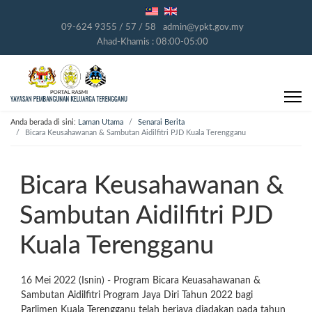
09-624 9355 / 57 / 58
admin@ypkt.gov.my
Ahad-Khamis : 08:00-05:00
Anda berada di sini:
Laman Utama
Senarai Berita
Bicara Keusahawanan & Sambutan Aidilfitri PJD Kuala Terengganu
Bicara Keusahawanan &
Sambutan Aidilfitri PJD
Kuala Terengganu
16 Mei 2022 (Isnin) - Program Bicara Keuasahawanan &
Sambutan Aidilfitri Program Jaya Diri Tahun 2022 bagi
Parlimen Kuala Terengganu telah berjaya diadakan pada tahun