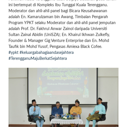
ini bertempat di Kompleks Ibu Tunggal Kuala Terengganu.
Moderator dan ahli-ahli panel bagi Bicara Keusahawanan
adalah En. Kamarulzaman bin Awang, Timbalan Pengarah
Program YPKT selaku Moderator dan ahli-ahli panel jemputan
adalah Prof. Dr. Fakhrul Anwar Zainol daripada Universiti
Sultan Zainal Abidin (UniSZA); En. Khairul Ikhwan Zulkefly,
Founder & Manager Gig Venture Enterprise dan En. Mohd
Taufik bin Mohd Yusof, Pengasas Amiexa Black Cofee.
#ypkt
#keluargabahagiaandasejahtera
#TerengganuMajuBerkatSejahtera