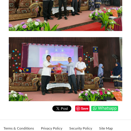
Save
Whatsapp
Terms & Conditions
Privacy Policy
Security Policy
Site Map