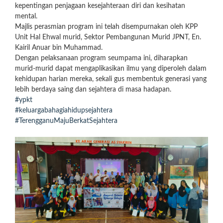
kepentingan penjagaan kesejahteraan diri dan kesihatan
mental.
Majlis perasmian program ini telah disempurnakan oleh KPP
Unit Hal Ehwal murid, Sektor Pembangunan Murid JPNT, En.
Kairil Anuar bin Muhammad.
Dengan pelaksanaan program seumpama ini, diharapkan
murid-murid dapat mengaplikasikan ilmu yang diperoleh dalam
kehidupan harian mereka, sekali gus membentuk generasi yang
lebih berdaya saing dan sejahtera di masa hadapan.
#ypkt
#keluargabahagiahidupsejahtera
#TerengganuMajuBerkatSejahtera