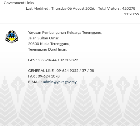
Government Links
Last Modified : Thursday 06 August 2026,
Total Visitors : 420278
11:20:55.
Yayasan Pembangunan Keluarga Terengganu,
Jalan Sultan Omar,
20300 Kuala Terengganu,
Terengganu Darul Iman.
GPS : 2.3820644,102.209822
GENERAL LINE : 09-624 9355 / 57 / 58
FAX : 09-624 1078
E-MAIL :
admin@ypkt.gov.my