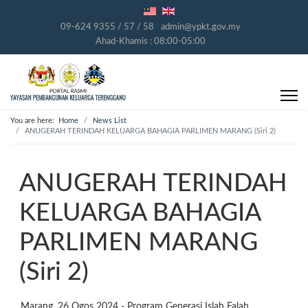
09-624 9355 / 57 / 58
admin@ypkt.gov.my
Ahad-Khamis : 08:00-05:00
You are here:
Home
News List
ANUGERAH TERINDAH KELUARGA BAHAGIA PARLIMEN MARANG (Siri 2)
ANUGERAH TERINDAH
KELUARGA BAHAGIA
PARLIMEN MARANG
(Siri 2)
Marang, 26 Ogos 2024 - Program Generasi Islah Falah