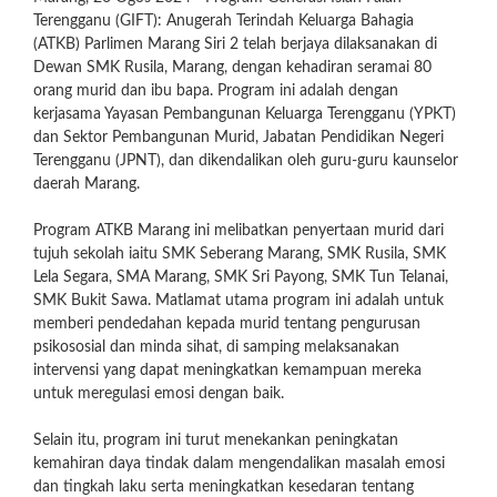
Terengganu (GIFT): Anugerah Terindah Keluarga Bahagia
(ATKB) Parlimen Marang Siri 2 telah berjaya dilaksanakan di
Dewan SMK Rusila, Marang, dengan kehadiran seramai 80
orang murid dan ibu bapa. Program ini adalah dengan
kerjasama Yayasan Pembangunan Keluarga Terengganu (YPKT)
dan Sektor Pembangunan Murid, Jabatan Pendidikan Negeri
Terengganu (JPNT), dan dikendalikan oleh guru-guru kaunselor
daerah Marang.
Program ATKB Marang
ini melibatkan penyertaan murid dari
tujuh sekolah iaitu SMK Seberang Marang, SMK Rusila, SMK
Lela Segara, SMA Marang, SMK Sri Payong, SMK Tun Telanai,
SMK Bukit Sawa. Matlamat utama program ini adalah untuk
memberi pendedahan kepada murid tentang pengurusan
psikososial dan minda sihat, di samping melaksanakan
intervensi yang dapat meningkatkan kemampuan mereka
untuk meregulasi emosi dengan baik.
Selain itu, program ini turut menekankan peningkatan
kemahiran daya tindak dalam mengendalikan masalah emosi
dan tingkah laku serta meningkatkan kesedaran tentang