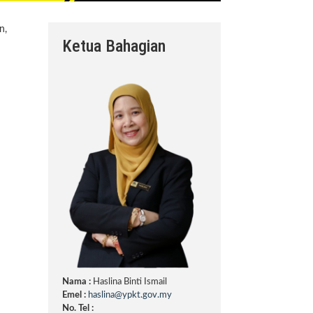
n,
Ketua Bahagian
Nama :
Haslina Binti Ismail
Emel :
haslina@ypkt.gov.my
No. Tel :