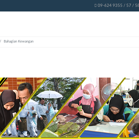
09-624 9355 / 57 / 5
Bahagian Kewangan
n