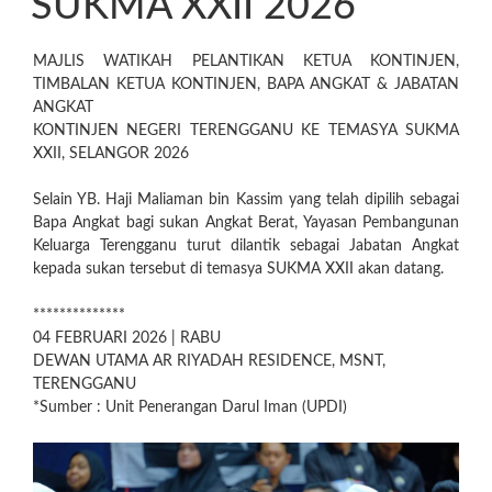
SUKMA XXII 2026
MAJLIS WATIKAH PELANTIKAN KETUA KONTINJEN,
TIMBALAN KETUA KONTINJEN, BAPA ANGKAT & JABATAN
ANGKAT
KONTINJEN NEGERI TERENGGANU KE TEMASYA SUKMA
XXII, SELANGOR 2026
Selain YB. Haji Maliaman bin Kassim yang telah dipilih sebagai
Bapa Angkat bagi sukan Angkat Berat, Yayasan Pembangunan
Keluarga Terengganu turut dilantik sebagai Jabatan Angkat
kepada sukan tersebut di temasya SUKMA XXII akan datang.
**************
04 FEBRUARI 2026 | RABU
DEWAN UTAMA AR RIYADAH RESIDENCE, MSNT,
TERENGGANU
*Sumber : Unit Penerangan Darul Iman (UPDI)