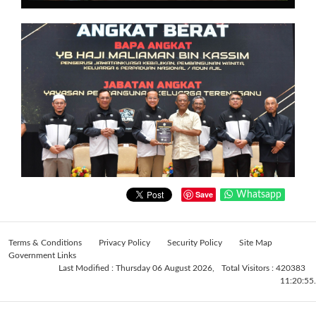
Save
Whatsapp
Terms & Conditions
Privacy Policy
Security Policy
Site Map
Government Links
Last Modified : Thursday 06 August 2026,
Total Visitors : 420383
11:20:55.