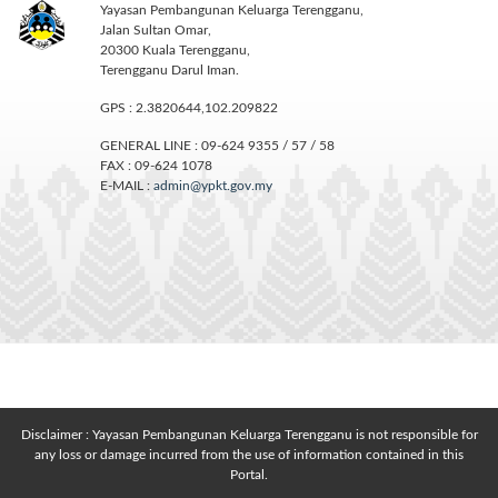
Yayasan Pembangunan Keluarga Terengganu,
Jalan Sultan Omar,
20300 Kuala Terengganu,
Terengganu Darul Iman.
GPS : 2.3820644,102.209822
GENERAL LINE : 09-624 9355 / 57 / 58
FAX : 09-624 1078
E-MAIL :
admin@ypkt.gov.my
Disclaimer : Yayasan Pembangunan Keluarga Terengganu is not responsible for
any loss or damage incurred from the use of information contained in this
Portal.