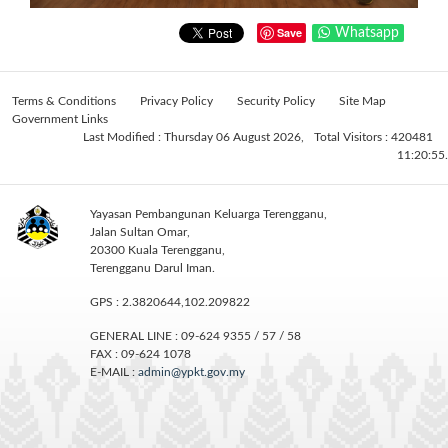
Save
Whatsapp
Terms & Conditions
Privacy Policy
Security Policy
Site Map
Government Links
Last Modified : Thursday 06 August 2026,
Total Visitors : 420481
11:20:55.
Yayasan Pembangunan Keluarga Terengganu,
Jalan Sultan Omar,
20300 Kuala Terengganu,
Terengganu Darul Iman.
GPS : 2.3820644,102.209822
GENERAL LINE : 09-624 9355 / 57 / 58
FAX : 09-624 1078
E-MAIL :
admin@ypkt.gov.my