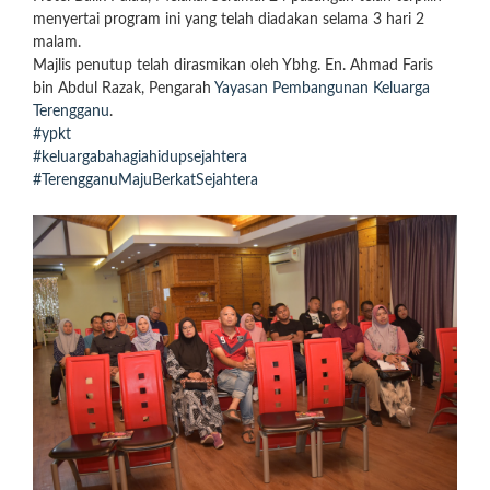
menyertai program ini yang telah diadakan selama 3 hari 2
malam.
Majlis penutup telah dirasmikan oleh Ybhg. En. Ahmad Faris
bin Abdul Razak, Pengarah
Yayasan Pembangunan Keluarga
Terengganu
.
#ypkt
#keluargabahagiahidupsejahtera
#TerengganuMajuBerkatSejahtera