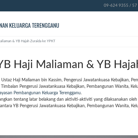
09-624 9355 / 57 
aliaman & YB Hajah Zuraida ke YPKT
B Haji Maliaman & YB Haja
 Ustaz Haji Maliaman bin Kassim, Pengerusi Jawatankuasa Kebajikan, P
 Timbalan Pengerusi Jawatankuasa Kebajikan, Pembangunan Wanita, Kelu
ayasan Pembangunan Keluarga Terengganu
.
cangkan tentang latar
belakang dan aktiviti-aktiviti yang dilaksanakan oleh
antara YB Pengerusi Jawatankuasa Kebajikan, Pembangunan Wanita, Kel