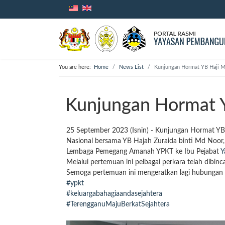
You are here:
Home
News List
Kunjungan Hormat YB Haji M
Kunjungan Hormat Y
25 September 2023 (Isnin) - Kunjungan Hormat YB
Nasional bersama YB Hajah Zuraida binti Md Noor,
Lembaga Pemegang Amanah YPKT ke Ibu Pejabat
Y
Melalui pertemuan ini pelbagai perkara telah dibin
Semoga pertemuan ini mengeratkan lagi hubungan 
#ypkt
#keluargabahagiaandasejahtera
#TerengganuMajuBerkatSejahtera