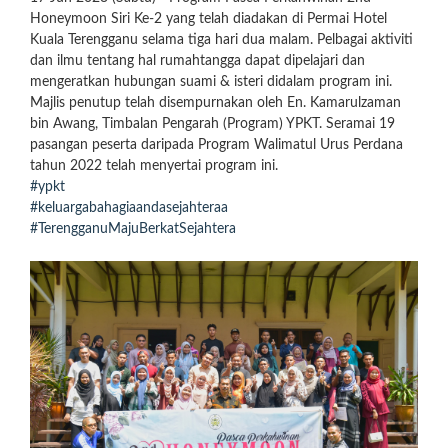
Honeymoon Siri Ke-2 yang telah diadakan di Permai Hotel
Kuala Terengganu selama tiga hari dua malam. Pelbagai aktiviti
dan ilmu tentang hal rumahtangga dapat dipelajari dan
mengeratkan hubungan suami & isteri didalam program ini.
Majlis penutup telah disempurnakan oleh En. Kamarulzaman
bin Awang, Timbalan Pengarah (Program) YPKT. Seramai 19
pasangan peserta daripada Program Walimatul Urus Perdana
tahun 2022 telah menyertai
program ini.
#ypkt
#keluargabahagiaandasejahteraa
#TerengganuMajuBerkatSejahtera