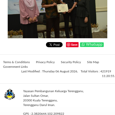
Save
Whatsapp
Terms & Conditions
Privacy Policy
Security Policy
Site Map
Government Links
Last Modified : Thursday 06 August 2026,
Total Visitors : 421919
11:20:55.
Yayasan Pembangunan Keluarga Terengganu,
Jalan Sultan Omar,
20300 Kuala Terengganu,
Terengganu Darul Iman.
GPS : 2.3820644,102.209822