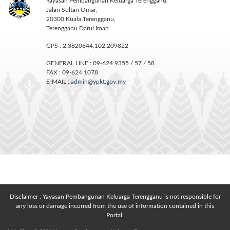
Yayasan Pembangunan Keluarga Terengganu,
Jalan Sultan Omar,
20300 Kuala Terengganu,
Terengganu Darul Iman.
GPS : 2.3820644,102.209822
GENERAL LINE : 09-624 9355 / 57 / 58
FAX : 09-624 1078
E-MAIL :
admin@ypkt.gov.my
Disclaimer : Yayasan Pembangunan Keluarga Terengganu is not responsible for
any loss or damage incurred from the use of information contained in this
Portal.