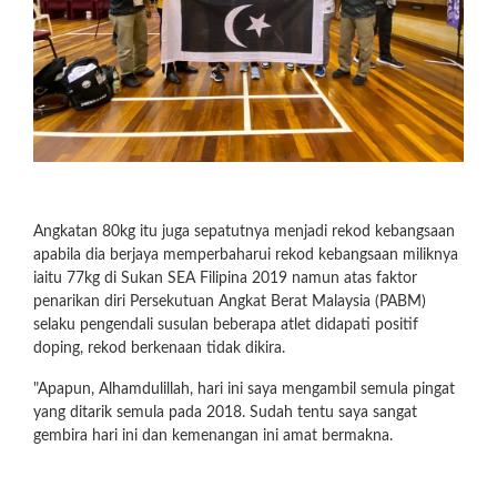
Angkatan 80kg itu juga sepatutnya menjadi rekod kebangsaan
apabila dia berjaya memperbaharui rekod kebangsaan miliknya
iaitu 77kg di Sukan SEA Filipina 2019 namun atas faktor
penarikan diri Persekutuan Angkat Berat Malaysia (PABM)
selaku pengendali susulan beberapa atlet didapati positif
doping, rekod berkenaan tidak dikira.
"Apapun, Alhamdulillah, hari ini saya mengambil semula pingat
yang ditarik semula pada 2018. Sudah tentu saya sangat
gembira hari ini dan kemenangan ini amat bermakna.