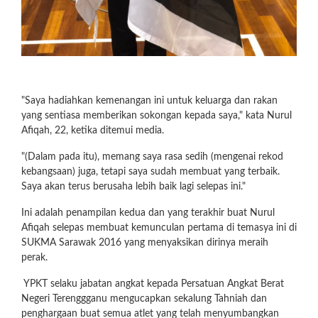
"Saya hadiahkan kemenangan ini untuk keluarga dan rakan
yang sentiasa memberikan sokongan kepada saya," kata Nurul
Afiqah, 22, ketika ditemui media.
"(Dalam pada itu), memang saya rasa sedih (mengenai rekod
kebangsaan) juga, tetapi saya sudah membuat yang terbaik.
Saya akan terus berusaha lebih baik lagi selepas ini."
Ini adalah penampilan kedua dan yang terakhir buat Nurul
Afiqah selepas membuat kemunculan pertama di temasya ini di
SUKMA Sarawak 2016 yang menyaksikan dirinya meraih
perak.
YPKT selaku jabatan angkat kepada Persatuan Angkat Berat
Negeri Terenggganu mengucapkan sekalung Tahniah dan
penghargaan buat semua atlet yang telah menyumbangkan